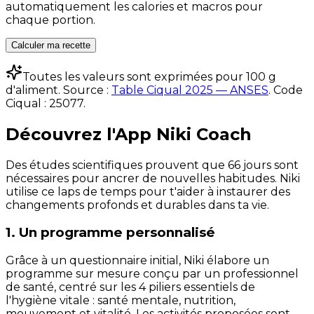
automatiquement les calories et macros pour
chaque portion.
Calculer ma recette
Toutes les valeurs sont exprimées pour 100 g
d'aliment. Source :
Table Ciqual 2025 — ANSES
.
Code
Ciqual :
25077
.
Découvrez l'App Niki Coach
Des études scientifiques prouvent que 66 jours sont
nécessaires pour ancrer de nouvelles habitudes. Niki
utilise ce laps de temps pour t'aider à instaurer des
changements profonds et durables dans ta vie.
1. Un programme personnalisé
Grâce à un questionnaire initial, Niki élabore un
programme sur mesure conçu par un professionnel
de santé, centré sur les 4 piliers essentiels de
l'hygiène vitale : santé mentale, nutrition,
mouvement et vitalité. Les activités proposées sont