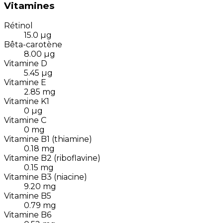
Vitamines
Rétinol
15.0
µg
Bêta-carotène
8.00
µg
Vitamine D
5.45
µg
Vitamine E
2.85
mg
Vitamine K1
0
µg
Vitamine C
0
mg
Vitamine B1 (thiamine)
0.18
mg
Vitamine B2 (riboflavine)
0.15
mg
Vitamine B3 (niacine)
9.20
mg
Vitamine B5
0.79
mg
Vitamine B6