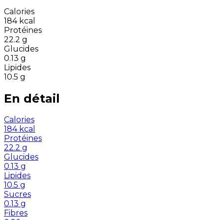
Calories
184
kcal
Protéines
22.2
g
Glucides
0.13
g
Lipides
10.5
g
En détail
Calories
184
kcal
Protéines
22.2
g
Glucides
0.13
g
Lipides
10.5
g
Sucres
0.13
g
Fibres