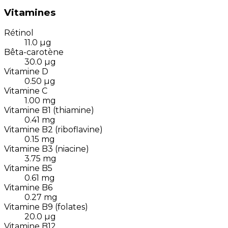
Vitamines
Rétinol
11.0
µg
Bêta-carotène
30.0
µg
Vitamine D
0.50
µg
Vitamine C
1.00
mg
Vitamine B1 (thiamine)
0.41
mg
Vitamine B2 (riboflavine)
0.15
mg
Vitamine B3 (niacine)
3.75
mg
Vitamine B5
0.61
mg
Vitamine B6
0.27
mg
Vitamine B9 (folates)
20.0
µg
Vitamine B12