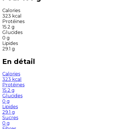
Calories
323
kcal
Protéines
15.2
g
Glucides
0
g
Lipides
29.1
g
En détail
Calories
323
kcal
Protéines
15.2
g
Glucides
0
g
Lipides
29.1
g
Sucres
0
g
Fibres