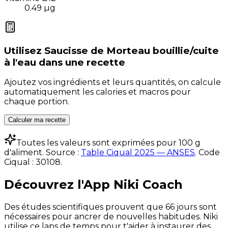
0.49
µg
Utilisez
Saucisse de Morteau bouillie/cuite
à l'eau
dans une recette
Ajoutez vos ingrédients et leurs quantités, on calcule
automatiquement les calories et macros pour
chaque portion.
Calculer ma recette
Toutes les valeurs sont exprimées pour 100 g
d'aliment. Source :
Table Ciqual 2025 — ANSES
.
Code
Ciqual :
30108
.
Découvrez l'App Niki Coach
Des études scientifiques prouvent que 66 jours sont
nécessaires pour ancrer de nouvelles habitudes. Niki
utilise ce laps de temps pour t'aider à instaurer des