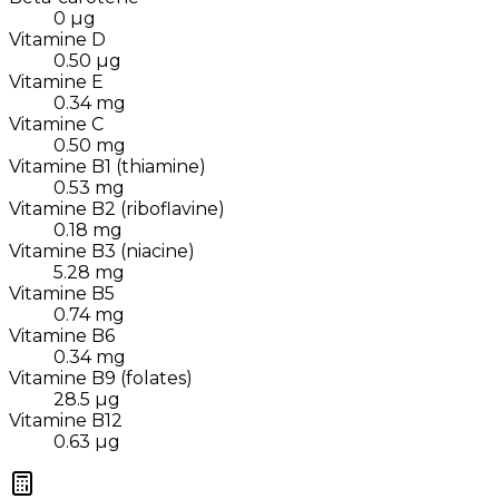
0
µg
Vitamine D
0.50
µg
Vitamine E
0.34
mg
Vitamine C
0.50
mg
Vitamine B1 (thiamine)
0.53
mg
Vitamine B2 (riboflavine)
0.18
mg
Vitamine B3 (niacine)
5.28
mg
Vitamine B5
0.74
mg
Vitamine B6
0.34
mg
Vitamine B9 (folates)
28.5
µg
Vitamine B12
0.63
µg