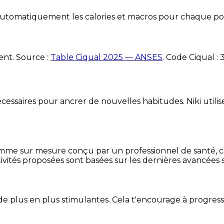
e automatiquement les calories et macros pour chaque po
ent. Source :
Table Ciqual 2025 — ANSES
.
Code Ciqual :
essaires pour ancrer de nouvelles habitudes. Niki utilise
mme sur mesure conçu par un professionnel de santé, centr
ivités proposées sont basées sur les dernières avancées s
de plus en plus stimulantes. Cela t'encourage à progres