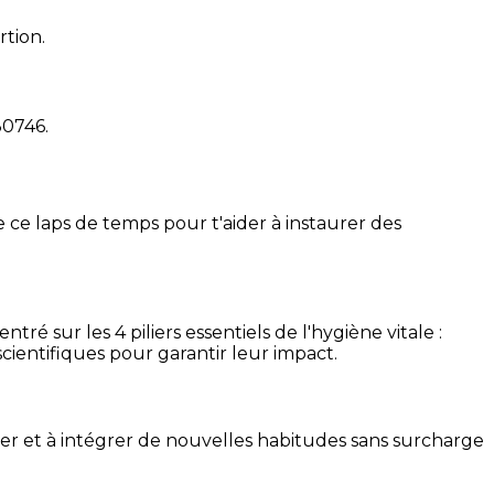
rtion.
30746
.
 ce laps de temps pour t'aider à instaurer des
é sur les 4 piliers essentiels de l'hygiène vitale :
cientifiques pour garantir leur impact.
ser et à intégrer de nouvelles habitudes sans surcharge