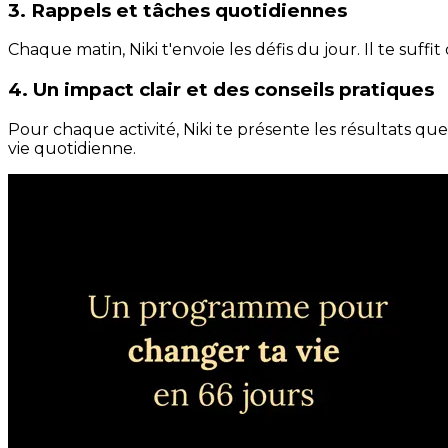
3. Rappels et tâches quotidiennes
Chaque matin, Niki t'envoie les défis du jour. Il te suffi
4. Un impact clair et des conseils pratiques
Pour chaque activité, Niki te présente les résultats qu
vie quotidienne.