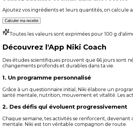
Ajoutez vos ingrédients et leurs quantités, on calcul
Calculer ma recette
Toutes les valeurs sont exprimées pour 100 g d'alim
Découvrez l'App Niki Coach
Des études scientifiques prouvent que 66 jours sont néc
changements profonds et durables dans ta vie.
1. Un programme personnalisé
Grâce à un questionnaire initial, Niki élabore un progra
santé mentale, nutrition, mouvement et vitalité. Les act
2. Des défis qui évoluent progressivement
Chaque semaine, tes activités se renforcent, devenant 
mentale. Niki est ton véritable compagnon de route.