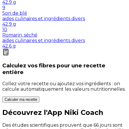
42.9
g
9
Son de blé
aides culinaires et ingrédients divers
42.9
g
10
Romarin, séché
aides culinaires et ingrédients divers
42.6
g
Calculez vos
fibres
pour une recette
entière
Collez votre recette ou ajoutez vos ingrédients : on
calcule automatiquement les valeurs nutritionnelles.
Calculer ma recette
Découvrez l'App Niki Coach
Des études scientifiques prouvent que 66 jours sont