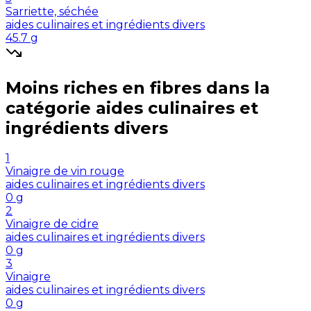
Sarriette, séchée
aides culinaires et ingrédients divers
45.7
g
Moins riches en
fibres
dans la
catégorie
aides culinaires et
ingrédients divers
1
Vinaigre de vin rouge
aides culinaires et ingrédients divers
0
g
2
Vinaigre de cidre
aides culinaires et ingrédients divers
0
g
3
Vinaigre
aides culinaires et ingrédients divers
0
g