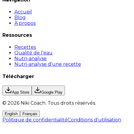
Accueil
Blog
À propos
Ressources
Recettes
Qualité de l'eau
Nutri-analyse
Nutri-analyse d'une recette
Télécharger
App Store
Google Play
©
2026
Niki Coach.
Tous droits réservés
.
English
Français
Politique de confidentialité
Conditions d'utilisation