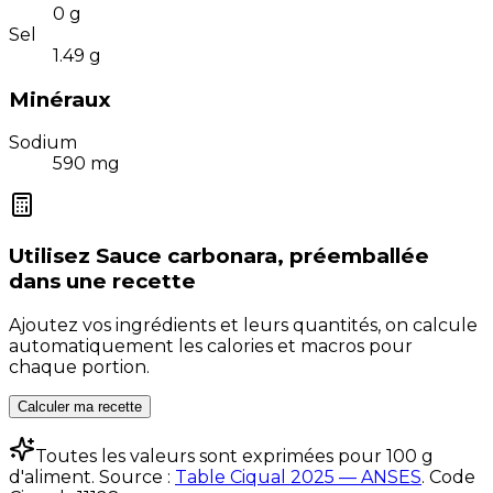
0
g
Sel
1.49
g
Minéraux
Sodium
590
mg
Utilisez
Sauce carbonara, préemballée
dans une recette
Ajoutez vos ingrédients et leurs quantités, on calcule
automatiquement les calories et macros pour
chaque portion.
Calculer ma recette
Toutes les valeurs sont exprimées pour 100 g
d'aliment. Source :
Table Ciqual 2025 — ANSES
.
Code