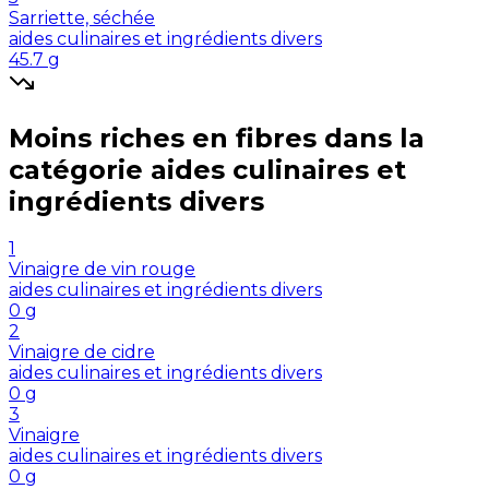
Sarriette, séchée
aides culinaires et ingrédients divers
45.7
g
Moins riches en
fibres
dans la
catégorie
aides culinaires et
ingrédients divers
1
Vinaigre de vin rouge
aides culinaires et ingrédients divers
0
g
2
Vinaigre de cidre
aides culinaires et ingrédients divers
0
g
3
Vinaigre
aides culinaires et ingrédients divers
0
g