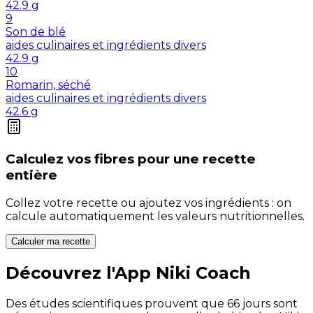
42.9
g
9
Son de blé
aides culinaires et ingrédients divers
42.9
g
10
Romarin, séché
aides culinaires et ingrédients divers
42.6
g
Calculez vos
fibres
pour une recette
entière
Collez votre recette ou ajoutez vos ingrédients : on
calcule automatiquement les valeurs nutritionnelles.
Calculer ma recette
Découvrez l'App Niki Coach
Des études scientifiques prouvent que 66 jours sont