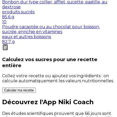
Bonbon dur type collier, sifflet, sucette, pastille, au
dextrose
produits sucrés
85.6
g
10
Poudre cacaotée ou au chocolat pour boisson,
sucrée, enrichie en vitamines
eaux et autres boissons
82.7
g
Calculez vos
sucres
pour une recette
entière
Collez votre recette ou ajoutez vos ingrédients : on
calcule automatiquement les valeurs nutritionnelles.
Calculer ma recette
Découvrez l'App Niki Coach
Des études scientifiques prouvent que 66 jours sont