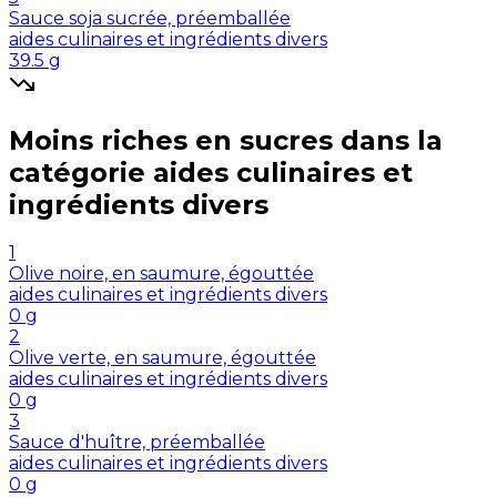
Sauce soja sucrée, préemballée
aides culinaires et ingrédients divers
39.5
g
Moins riches en
sucres
dans la
catégorie
aides culinaires et
ingrédients divers
1
Olive noire, en saumure, égouttée
aides culinaires et ingrédients divers
0
g
2
Olive verte, en saumure, égouttée
aides culinaires et ingrédients divers
0
g
3
Sauce d'huître, préemballée
aides culinaires et ingrédients divers
0
g