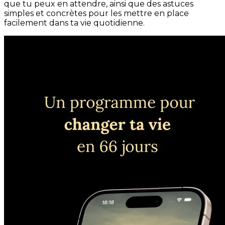
que tu peux en attendre, ainsi que des astuces
simples et concrètes pour les mettre en place
facilement dans ta vie quotidienne.