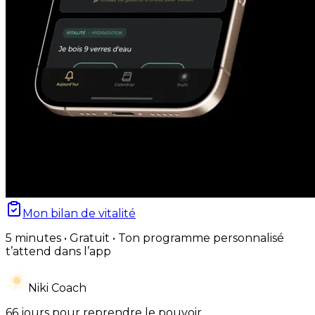
Mon bilan de vitalité
5 minutes • Gratuit • Ton programme personnalisé
t’attend dans l’app
Niki Coach
66 jours pour reprendre le pouvoir