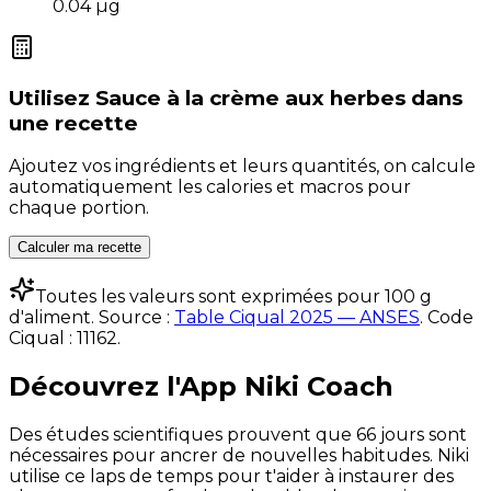
0.04
µg
Utilisez
Sauce à la crème aux herbes
dans
une recette
Ajoutez vos ingrédients et leurs quantités, on calcule
automatiquement les calories et macros pour
chaque portion.
Calculer ma recette
Toutes les valeurs sont exprimées pour 100 g
d'aliment. Source :
Table Ciqual 2025 — ANSES
.
Code
Ciqual :
11162
.
Découvrez l'App Niki Coach
Des études scientifiques prouvent que 66 jours sont
nécessaires pour ancrer de nouvelles habitudes. Niki
utilise ce laps de temps pour t'aider à instaurer des