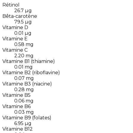
Rétinol
26.7
µg
Bêta-carotène
79.5
µg
Vitamine D
0.01
µg
Vitamine E
0.58
mg
Vitamine C
2.20
mg
Vitamine B1 (thiamine)
0.01
mg
Vitamine B2 (riboflavine)
0.07
mg
Vitamine B3 (niacine)
0.28
mg
Vitamine B5
0.06
mg
Vitamine B6
0.03
mg
Vitamine B9 (folates)
6.95
µg
Vitamine B12