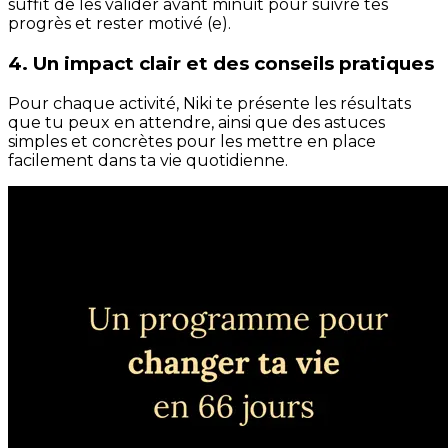
suffit de les valider avant minuit pour suivre tes
progrès et rester motivé (e).
4. Un impact clair et des conseils pratiques
Pour chaque activité, Niki te présente les résultats
que tu peux en attendre, ainsi que des astuces
simples et concrètes pour les mettre en place
facilement dans ta vie quotidienne.