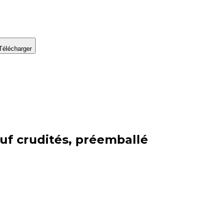
Télécharger
uf crudités, préemballé