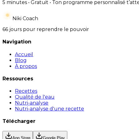
5 minutes • Gratuit • Ton programme personnalisé t’att
Niki Coach
66 jours pour reprendre le pouvoir
Navigation
Accueil
Blog
À propos
Ressources
Recettes
Qualité de l'eau
Nutri-analyse
Nutri-analyse d'une recette
Télécharger
App Store
Google Play