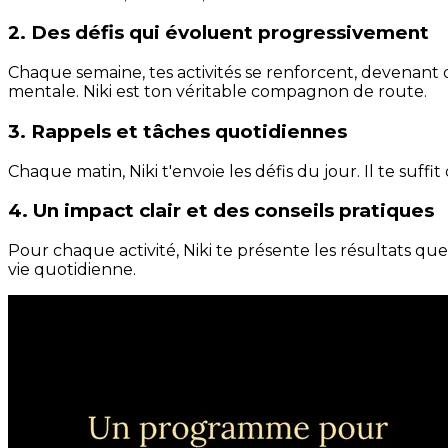
2. Des défis qui évoluent progressivement
Chaque semaine, tes activités se renforcent, devenant 
mentale. Niki est ton véritable compagnon de route.
3. Rappels et tâches quotidiennes
Chaque matin, Niki t'envoie les défis du jour. Il te suffi
4. Un impact clair et des conseils pratiques
Pour chaque activité, Niki te présente les résultats qu
vie quotidienne.