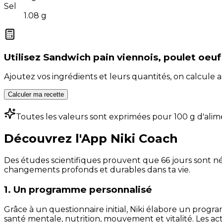
Sel
1.08
g
Utilisez
Sandwich pain viennois, poulet oeuf
Ajoutez vos ingrédients et leurs quantités, on calcul
Calculer ma recette
Toutes les valeurs sont exprimées pour 100 g d'alim
Découvrez l'App Niki Coach
Des études scientifiques prouvent que 66 jours sont néc
changements profonds et durables dans ta vie.
1. Un programme personnalisé
Grâce à un questionnaire initial, Niki élabore un progra
santé mentale, nutrition, mouvement et vitalité. Les act