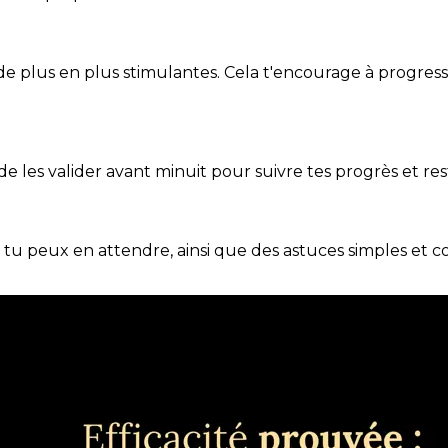
de plus en plus stimulantes. Cela t'encourage à progres
t de les valider avant minuit pour suivre tes progrès et res
e tu peux en attendre, ainsi que des astuces simples et 