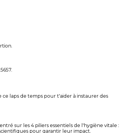
rtion.
25657
.
 ce laps de temps pour t'aider à instaurer des
é sur les 4 piliers essentiels de l'hygiène vitale :
cientifiques pour garantir leur impact.