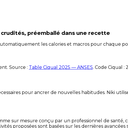
 crudités, préemballé
dans une recette
e automatiquement les calories et macros pour chaque po
ent. Source :
Table Ciqual 2025 — ANSES
.
Code Ciqual :
essaires pour ancrer de nouvelles habitudes. Niki utilise
mme sur mesure conçu par un professionnel de santé, centr
ivités proposées sont basées sur les dernières avancées s