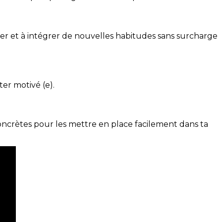
ser et à intégrer de nouvelles habitudes sans surcharge
ter motivé (e).
concrètes pour les mettre en place facilement dans ta