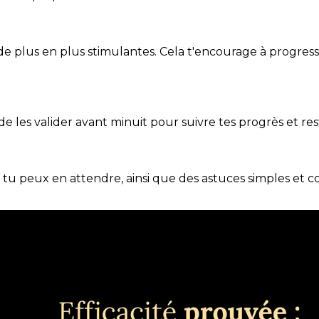
de plus en plus stimulantes. Cela t'encourage à progres
t de les valider avant minuit pour suivre tes progrès et res
e tu peux en attendre, ainsi que des astuces simples et 