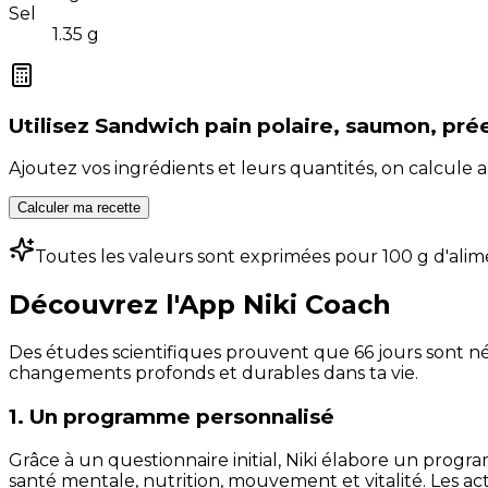
Sel
1.35
g
Utilisez
Sandwich pain polaire, saumon, pré
Ajoutez vos ingrédients et leurs quantités, on calcul
Calculer ma recette
Toutes les valeurs sont exprimées pour 100 g d'alim
Découvrez l'App Niki Coach
Des études scientifiques prouvent que 66 jours sont néc
changements profonds et durables dans ta vie.
1. Un programme personnalisé
Grâce à un questionnaire initial, Niki élabore un progra
santé mentale, nutrition, mouvement et vitalité. Les act