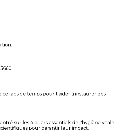
rtion.
25660
.
 ce laps de temps pour t'aider à instaurer des
é sur les 4 piliers essentiels de l'hygiène vitale :
cientifiques pour garantir leur impact.