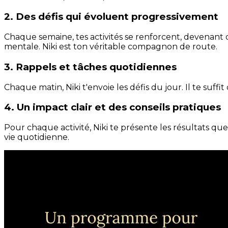
2. Des défis qui évoluent progressivement
Chaque semaine, tes activités se renforcent, devenant 
mentale. Niki est ton véritable compagnon de route.
3. Rappels et tâches quotidiennes
Chaque matin, Niki t'envoie les défis du jour. Il te suffi
4. Un impact clair et des conseils pratiques
Pour chaque activité, Niki te présente les résultats qu
vie quotidienne.