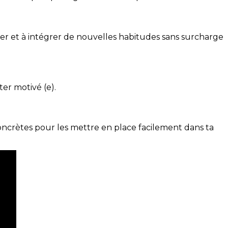
ser et à intégrer de nouvelles habitudes sans surcharge
ter motivé (e).
concrètes pour les mettre en place facilement dans ta