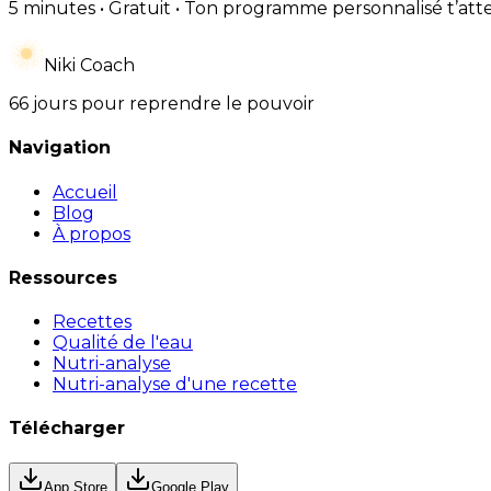
5 minutes • Gratuit • Ton programme personnalisé t’att
Niki Coach
66 jours pour reprendre le pouvoir
Navigation
Accueil
Blog
À propos
Ressources
Recettes
Qualité de l'eau
Nutri-analyse
Nutri-analyse d'une recette
Télécharger
App Store
Google Play