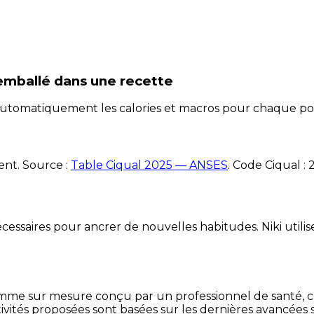
emballé
dans une recette
e automatiquement les calories et macros pour chaque po
ent. Source :
Table Ciqual 2025 — ANSES
.
Code Ciqual :
essaires pour ancrer de nouvelles habitudes. Niki utilise
mme sur mesure conçu par un professionnel de santé, centr
ivités proposées sont basées sur les dernières avancées s