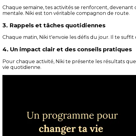
Chaque semaine, tes activités se renforcent, devenant 
mentale. Niki est ton véritable compagnon de route.
3. Rappels et tâches quotidiennes
Chaque matin, Niki t'envoie les défis du jour. Il te suffi
4. Un impact clair et des conseils pratiques
Pour chaque activité, Niki te présente les résultats qu
vie quotidienne.