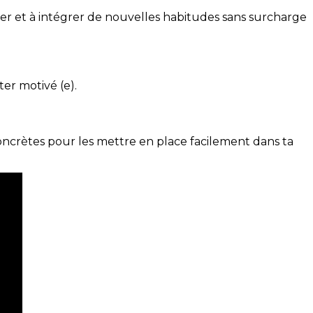
ser et à intégrer de nouvelles habitudes sans surcharge
ter motivé (e).
concrètes pour les mettre en place facilement dans ta