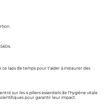
rtion.
25604
.
 ce laps de temps pour t'aider à instaurer des
é sur les 4 piliers essentiels de l'hygiène vitale :
cientifiques pour garantir leur impact.