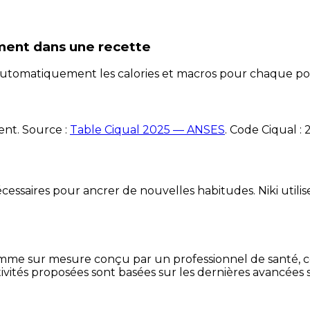
ement
dans une recette
e automatiquement les calories et macros pour chaque po
ent. Source :
Table Ciqual 2025 — ANSES
.
Code Ciqual :
essaires pour ancrer de nouvelles habitudes. Niki utilise
mme sur mesure conçu par un professionnel de santé, centr
ivités proposées sont basées sur les dernières avancées s