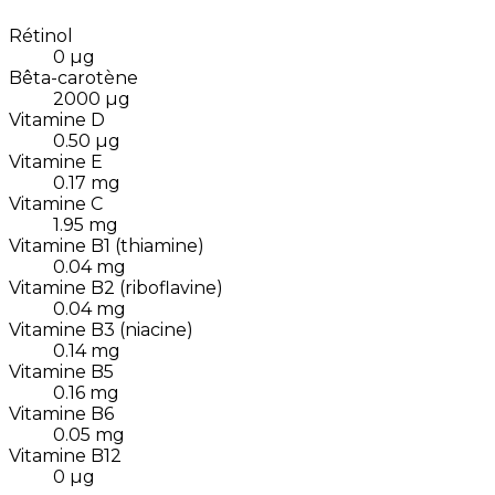
Rétinol
0
µg
Bêta-carotène
2000
µg
Vitamine D
0.50
µg
Vitamine E
0.17
mg
Vitamine C
1.95
mg
Vitamine B1 (thiamine)
0.04
mg
Vitamine B2 (riboflavine)
0.04
mg
Vitamine B3 (niacine)
0.14
mg
Vitamine B5
0.16
mg
Vitamine B6
0.05
mg
Vitamine B12
0
µg