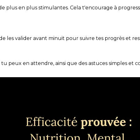
de plus en plus stimulantes. Cela t'encourage à progres
t de les valider avant minuit pour suivre tes progrès et res
e tu peux en attendre, ainsi que des astuces simples et 