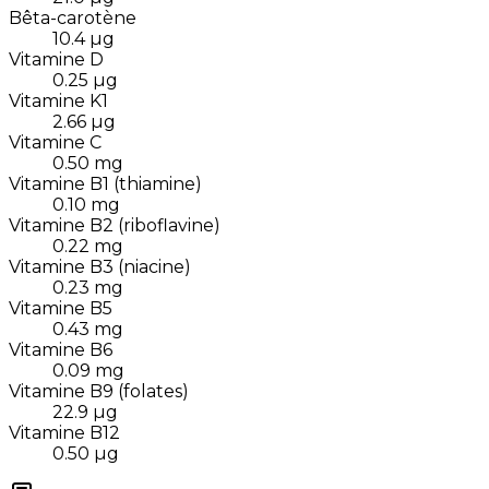
Bêta-carotène
10.4
µg
Vitamine D
0.25
µg
Vitamine K1
2.66
µg
Vitamine C
0.50
mg
Vitamine B1 (thiamine)
0.10
mg
Vitamine B2 (riboflavine)
0.22
mg
Vitamine B3 (niacine)
0.23
mg
Vitamine B5
0.43
mg
Vitamine B6
0.09
mg
Vitamine B9 (folates)
22.9
µg
Vitamine B12
0.50
µg