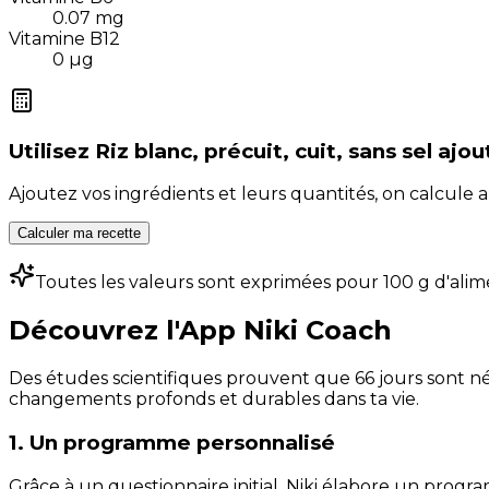
0.07
mg
Vitamine B12
0
µg
Utilisez
Riz blanc, précuit, cuit, sans sel ajou
Ajoutez vos ingrédients et leurs quantités, on calcul
Calculer ma recette
Toutes les valeurs sont exprimées pour 100 g d'alim
Découvrez l'App Niki Coach
Des études scientifiques prouvent que 66 jours sont néc
changements profonds et durables dans ta vie.
1. Un programme personnalisé
Grâce à un questionnaire initial, Niki élabore un progra