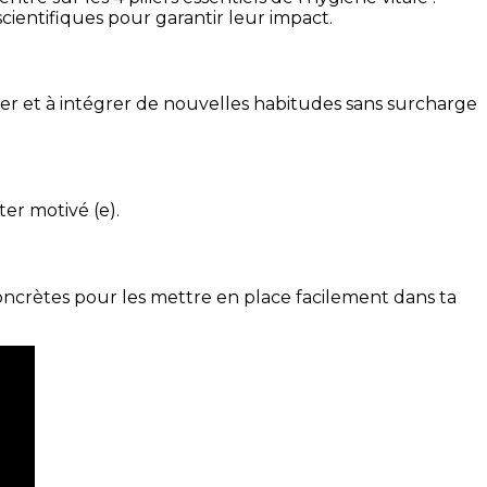
cientifiques pour garantir leur impact.
ser et à intégrer de nouvelles habitudes sans surcharge
ter motivé (e).
concrètes pour les mettre en place facilement dans ta