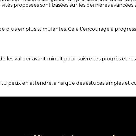
ivités proposées sont basées sur les dernières avancées s
de plus en plus stimulantes. Cela t'encourage à progres
t de les valider avant minuit pour suivre tes progrès et res
e tu peux en attendre, ainsi que des astuces simples et 