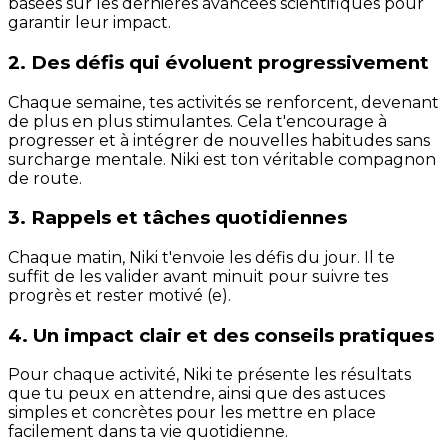
basées sur les dernières avancées scientifiques pour
garantir leur impact.
2. Des défis qui évoluent progressivement
Chaque semaine, tes activités se renforcent, devenant
de plus en plus stimulantes. Cela t'encourage à
progresser et à intégrer de nouvelles habitudes sans
surcharge mentale. Niki est ton véritable compagnon
de route.
3. Rappels et tâches quotidiennes
Chaque matin, Niki t'envoie les défis du jour. Il te
suffit de les valider avant minuit pour suivre tes
progrès et rester motivé (e).
4. Un impact clair et des conseils pratiques
Pour chaque activité, Niki te présente les résultats
que tu peux en attendre, ainsi que des astuces
simples et concrètes pour les mettre en place
facilement dans ta vie quotidienne.