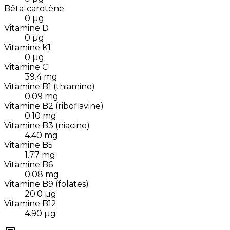
Bêta-carotène
0
µg
Vitamine D
0
µg
Vitamine K1
0
µg
Vitamine C
39.4
mg
Vitamine B1 (thiamine)
0.09
mg
Vitamine B2 (riboflavine)
0.10
mg
Vitamine B3 (niacine)
4.40
mg
Vitamine B5
1.77
mg
Vitamine B6
0.08
mg
Vitamine B9 (folates)
20.0
µg
Vitamine B12
4.90
µg