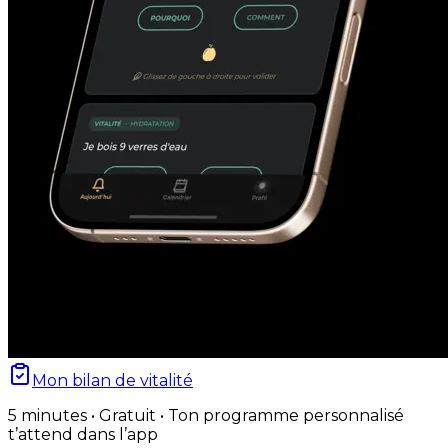
Mon bilan de vitalité
5 minutes • Gratuit • Ton programme personnalisé
t’attend dans l’app