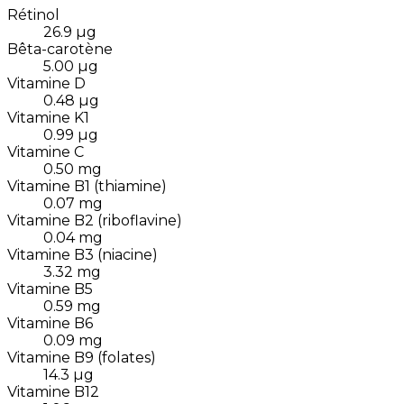
Rétinol
26.9
µg
Bêta-carotène
5.00
µg
Vitamine D
0.48
µg
Vitamine K1
0.99
µg
Vitamine C
0.50
mg
Vitamine B1 (thiamine)
0.07
mg
Vitamine B2 (riboflavine)
0.04
mg
Vitamine B3 (niacine)
3.32
mg
Vitamine B5
0.59
mg
Vitamine B6
0.09
mg
Vitamine B9 (folates)
14.3
µg
Vitamine B12