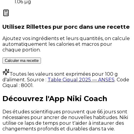
1.06
µg
Utilisez
Rillettes pur porc
dans une recette
Ajoutez vos ingrédients et leurs quantités, on calcule
automatiquement les calories et macros pour
chaque portion.
Calculer ma recette
Toutes les valeurs sont exprimées pour 100 g
d'aliment. Source :
Table Ciqual 2025 — ANSES
.
Code
Ciqual :
8001
.
Découvrez l'App Niki Coach
Des études scientifiques prouvent que 66 jours sont
nécessaires pour ancrer de nouvelles habitudes. Niki
utilise ce laps de temps pour t'aider à instaurer des
changements profonds et durables dans ta vie.