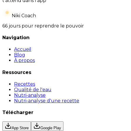
t’attend dans l’app
Niki Coach
66 jours pour reprendre le pouvoir
Navigation
Accueil
Blog
À propos
Ressources
Recettes
Qualité de l'eau
Nutri-analyse
Nutri-analyse d'une recette
Télécharger
App Store
Google Play