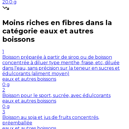
20.0
g
Moins riches en
fibres
dans la
catégorie
eaux et autres
boissons
1
Boisson préparée à partir de sirop ou de boisson
concentrée à diluer type menthe, fraise, etc, diluée
dans l'eau, sans précision sur la teneur en sucres et
édulcorants (aliment moyen)
eaux et autres boissons
0
g
2
Boisson pour le sport, sucrée, avec édulcorants
eaux et autres boissons
0
g
3
Boisson au soja et jus de fruits concentrés,
préemballée
eaux et autres boissons