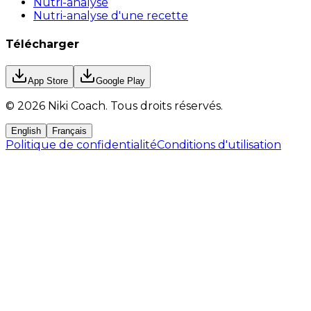
Nutri-analyse
Nutri-analyse d'une recette
Télécharger
App Store
Google Play
©
2026
Niki Coach.
Tous droits réservés
.
English
Français
Politique de confidentialité
Conditions d'utilisation