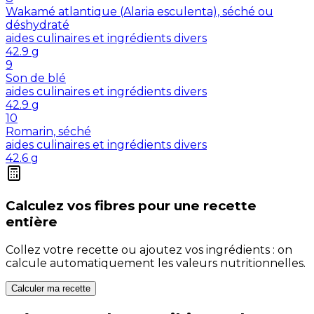
Wakamé atlantique (Alaria esculenta), séché ou
déshydraté
aides culinaires et ingrédients divers
42.9
g
9
Son de blé
aides culinaires et ingrédients divers
42.9
g
10
Romarin, séché
aides culinaires et ingrédients divers
42.6
g
Calculez vos
fibres
pour une recette
entière
Collez votre recette ou ajoutez vos ingrédients : on
calcule automatiquement les valeurs nutritionnelles.
Calculer ma recette