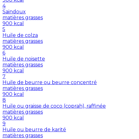
4
Saindoux
matières grasses
900
kcal
5
Huile de colza
matières grasses
900
kcal
6
Huile de noisette
matières grasses
900
kcal
7
Huile de beurre ou beurre concentré
matières grasses
900
kcal
8
Huile ou graisse de coco (coprah), raffinée
matières grasses
900
kcal
9
Huile ou beurre de karité
matières grasses