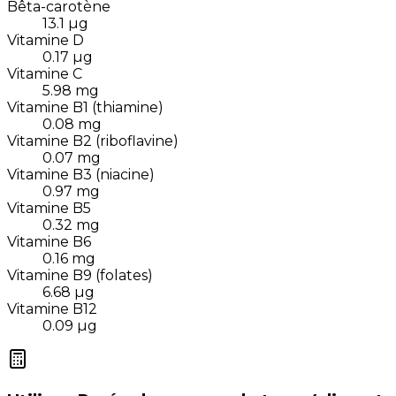
Bêta-carotène
13.1
µg
Vitamine D
0.17
µg
Vitamine C
5.98
mg
Vitamine B1 (thiamine)
0.08
mg
Vitamine B2 (riboflavine)
0.07
mg
Vitamine B3 (niacine)
0.97
mg
Vitamine B5
0.32
mg
Vitamine B6
0.16
mg
Vitamine B9 (folates)
6.68
µg
Vitamine B12
0.09
µg