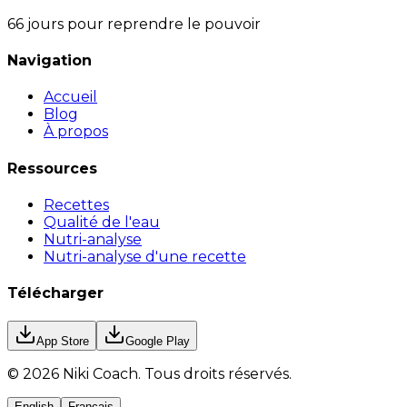
66 jours pour reprendre le pouvoir
Navigation
Accueil
Blog
À propos
Ressources
Recettes
Qualité de l'eau
Nutri-analyse
Nutri-analyse d'une recette
Télécharger
App Store
Google Play
©
2026
Niki Coach.
Tous droits réservés
.
English
Français