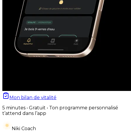
Mon bilan de vitalité
5 minutes • Gratuit • Ton programme personnalisé
t’attend dans l’app
Niki Coach