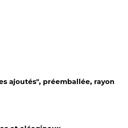
res ajoutés", préemballée, rayon