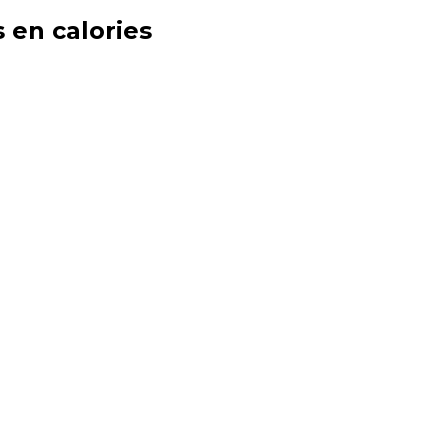
s en
calories