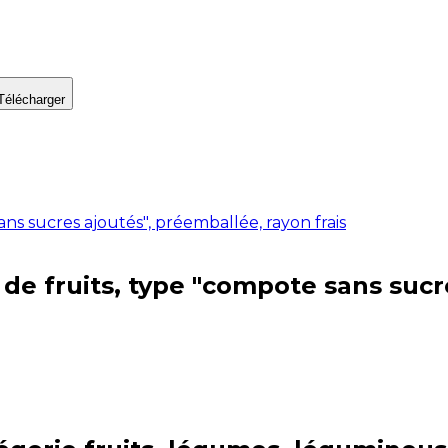
Télécharger
ans sucres ajoutés", préemballée, rayon frais
e de fruits, type "compote sans suc