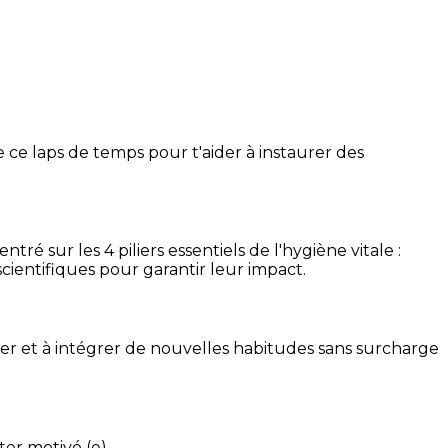
 ce laps de temps pour t'aider à instaurer des
é sur les 4 piliers essentiels de l'hygiène vitale :
cientifiques pour garantir leur impact.
ser et à intégrer de nouvelles habitudes sans surcharge
ter motivé (e).