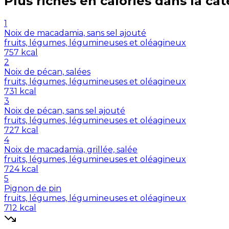
Plus riches en
calories
dans la cat
1
Noix de macadamia, sans sel ajouté
fruits, légumes, légumineuses et oléagineux
757
kcal
2
Noix de pécan, salées
fruits, légumes, légumineuses et oléagineux
731
kcal
3
Noix de pécan, sans sel ajouté
fruits, légumes, légumineuses et oléagineux
727
kcal
4
Noix de macadamia, grillée, salée
fruits, légumes, légumineuses et oléagineux
724
kcal
5
Pignon de pin
fruits, légumes, légumineuses et oléagineux
712
kcal