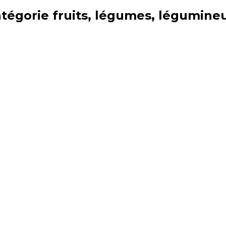
atégorie
fruits, légumes, légumine