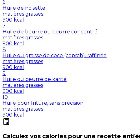
6
Huile de noisette
matières grasses
900
kcal
7
Huile de beurre ou beurre concentré
matières grasses
900
kcal
8
Huile ou graisse de coco (coprah), raffinée
matières grasses
900
kcal
9
Huile ou beurre de karité
matières grasses
900
kcal
10
Huile pour friture, sans précision
matières grasses
900
kcal
Calculez vos
calories
pour une recette entiè