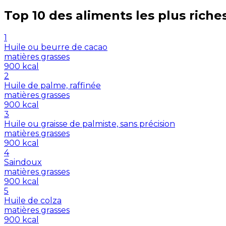
Top 10 des aliments les plus riche
1
Huile ou beurre de cacao
matières grasses
900
kcal
2
Huile de palme, raffinée
matières grasses
900
kcal
3
Huile ou graisse de palmiste, sans précision
matières grasses
900
kcal
4
Saindoux
matières grasses
900
kcal
5
Huile de colza
matières grasses
900
kcal