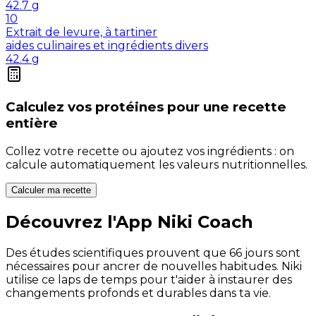
42.7
g
10
Extrait de levure, à tartiner
aides culinaires et ingrédients divers
42.4
g
Calculez vos
protéines
pour une recette
entière
Collez votre recette ou ajoutez vos ingrédients : on
calcule automatiquement les valeurs nutritionnelles.
Calculer ma recette
Découvrez l'App Niki Coach
Des études scientifiques prouvent que 66 jours sont
nécessaires pour ancrer de nouvelles habitudes. Niki
utilise ce laps de temps pour t'aider à instaurer des
changements profonds et durables dans ta vie.