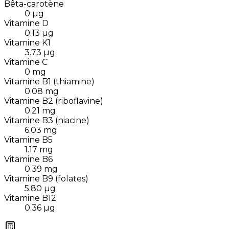
Bêta-carotène
0
µg
Vitamine D
0.13
µg
Vitamine K1
3.73
µg
Vitamine C
0
mg
Vitamine B1 (thiamine)
0.08
mg
Vitamine B2 (riboflavine)
0.21
mg
Vitamine B3 (niacine)
6.03
mg
Vitamine B5
1.17
mg
Vitamine B6
0.39
mg
Vitamine B9 (folates)
5.80
µg
Vitamine B12
0.36
µg