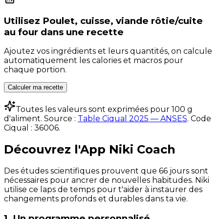
Utilisez
Poulet, cuisse, viande rôtie/cuite
au four
dans une recette
Ajoutez vos ingrédients et leurs quantités, on calcule
automatiquement les calories et macros pour
chaque portion.
Calculer ma recette
Toutes les valeurs sont exprimées pour 100 g
d'aliment. Source :
Table Ciqual 2025 — ANSES
.
Code
Ciqual :
36006
.
Découvrez l'App Niki Coach
Des études scientifiques prouvent que 66 jours sont
nécessaires pour ancrer de nouvelles habitudes. Niki
utilise ce laps de temps pour t'aider à instaurer des
changements profonds et durables dans ta vie.
1. Un programme personnalisé