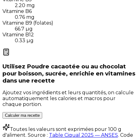
2.20
mg
Vitamine B6
0.76
mg
Vitamine B9 (folates)
66.7
µg
Vitamine B12
0.33
µg
Utilisez
Poudre cacaotée ou au chocolat
pour boisson, sucrée, enrichie en vitamines
dans une recette
Ajoutez vos ingrédients et leurs quantités, on calcule
automatiquement les calories et macros pour
chaque portion.
Calculer ma recette
Toutes les valeurs sont exprimées pour 100 g
d'aliment. Source :
Table Ciqual 2025 — ANSES
.
Code