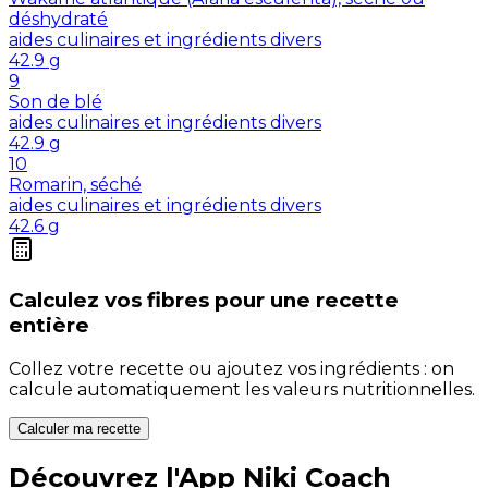
déshydraté
aides culinaires et ingrédients divers
42.9
g
9
Son de blé
aides culinaires et ingrédients divers
42.9
g
10
Romarin, séché
aides culinaires et ingrédients divers
42.6
g
Calculez vos
fibres
pour une recette
entière
Collez votre recette ou ajoutez vos ingrédients : on
calcule automatiquement les valeurs nutritionnelles.
Calculer ma recette
Découvrez l'App Niki Coach