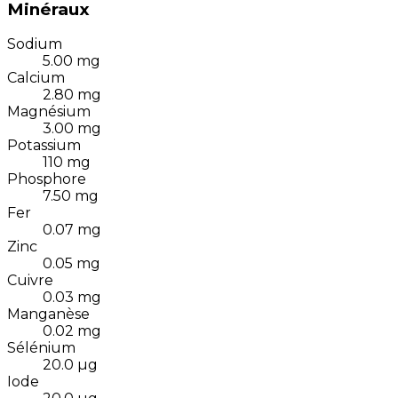
Minéraux
Sodium
5.00
mg
Calcium
2.80
mg
Magnésium
3.00
mg
Potassium
110
mg
Phosphore
7.50
mg
Fer
0.07
mg
Zinc
0.05
mg
Cuivre
0.03
mg
Manganèse
0.02
mg
Sélénium
20.0
µg
Iode