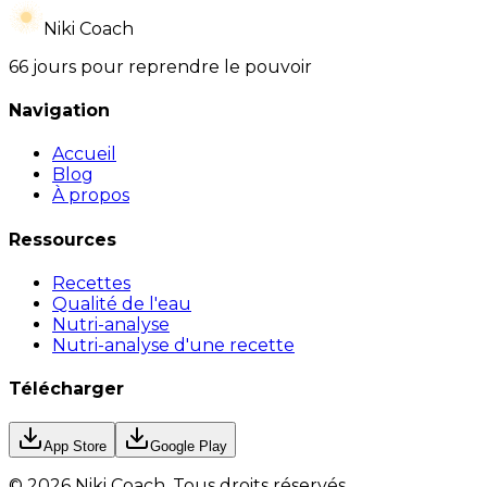
Niki Coach
66 jours pour reprendre le pouvoir
Navigation
Accueil
Blog
À propos
Ressources
Recettes
Qualité de l'eau
Nutri-analyse
Nutri-analyse d'une recette
Télécharger
App Store
Google Play
©
2026
Niki Coach.
Tous droits réservés
.