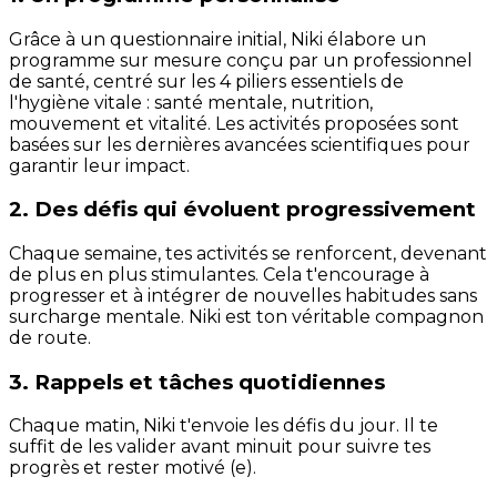
Grâce à un questionnaire initial, Niki élabore un
programme sur mesure conçu par un professionnel
de santé, centré sur les 4 piliers essentiels de
l'hygiène vitale : santé mentale, nutrition,
mouvement et vitalité. Les activités proposées sont
basées sur les dernières avancées scientifiques pour
garantir leur impact.
2. Des défis qui évoluent progressivement
Chaque semaine, tes activités se renforcent, devenant
de plus en plus stimulantes. Cela t'encourage à
progresser et à intégrer de nouvelles habitudes sans
surcharge mentale. Niki est ton véritable compagnon
de route.
3. Rappels et tâches quotidiennes
Chaque matin, Niki t'envoie les défis du jour. Il te
suffit de les valider avant minuit pour suivre tes
progrès et rester motivé (e).