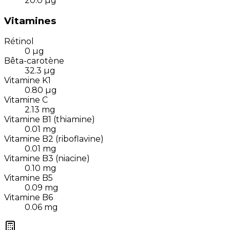
20.0
µg
Vitamines
Rétinol
0
µg
Bêta-carotène
32.3
µg
Vitamine K1
0.80
µg
Vitamine C
2.13
mg
Vitamine B1 (thiamine)
0.01
mg
Vitamine B2 (riboflavine)
0.01
mg
Vitamine B3 (niacine)
0.10
mg
Vitamine B5
0.09
mg
Vitamine B6
0.06
mg