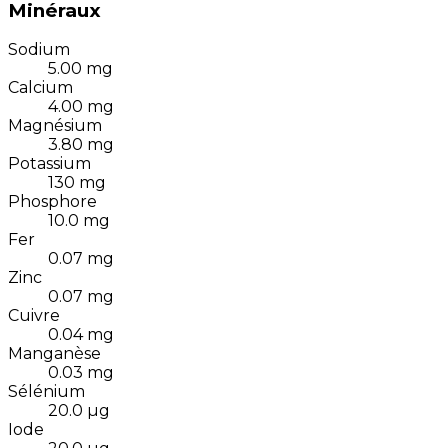
Minéraux
Sodium
5.00
mg
Calcium
4.00
mg
Magnésium
3.80
mg
Potassium
130
mg
Phosphore
10.0
mg
Fer
0.07
mg
Zinc
0.07
mg
Cuivre
0.04
mg
Manganèse
0.03
mg
Sélénium
20.0
µg
Iode