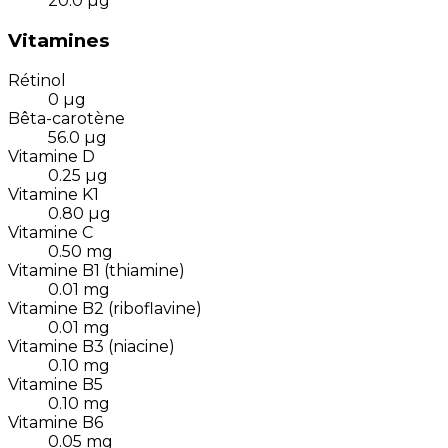
20.0
µg
Vitamines
Rétinol
0
µg
Bêta-carotène
56.0
µg
Vitamine D
0.25
µg
Vitamine K1
0.80
µg
Vitamine C
0.50
mg
Vitamine B1 (thiamine)
0.01
mg
Vitamine B2 (riboflavine)
0.01
mg
Vitamine B3 (niacine)
0.10
mg
Vitamine B5
0.10
mg
Vitamine B6
0.05
mg