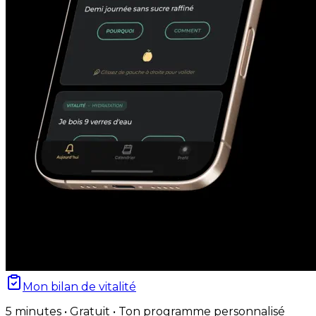
Mon bilan de vitalité
5 minutes • Gratuit • Ton programme personnalisé