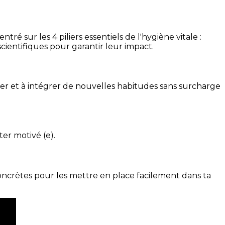
é sur les 4 piliers essentiels de l'hygiène vitale :
cientifiques pour garantir leur impact.
ser et à intégrer de nouvelles habitudes sans surcharge
ter motivé (e).
concrètes pour les mettre en place facilement dans ta