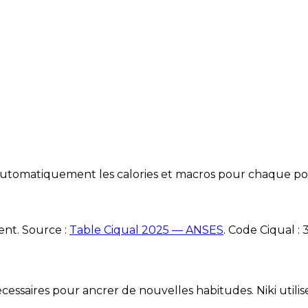
e automatiquement les calories et macros pour chaque po
ent. Source :
Table Ciqual 2025 — ANSES
.
Code Ciqual :
3
essaires pour ancrer de nouvelles habitudes. Niki utilise