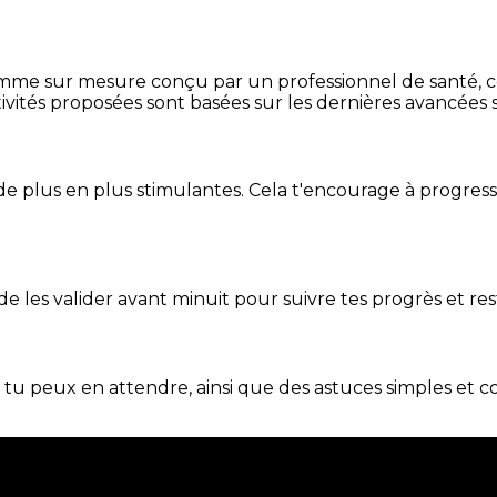
mme sur mesure conçu par un professionnel de santé, centr
ivités proposées sont basées sur les dernières avancées s
de plus en plus stimulantes. Cela t'encourage à progres
t de les valider avant minuit pour suivre tes progrès et res
e tu peux en attendre, ainsi que des astuces simples et 