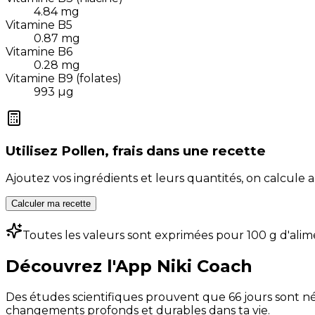
4.84
mg
Vitamine B5
0.87
mg
Vitamine B6
0.28
mg
Vitamine B9 (folates)
993
µg
Utilisez
Pollen, frais
dans une recette
Ajoutez vos ingrédients et leurs quantités, on calcul
Calculer ma recette
Toutes les valeurs sont exprimées pour 100 g d'alim
Découvrez l'App Niki Coach
Des études scientifiques prouvent que 66 jours sont néc
changements profonds et durables dans ta vie.