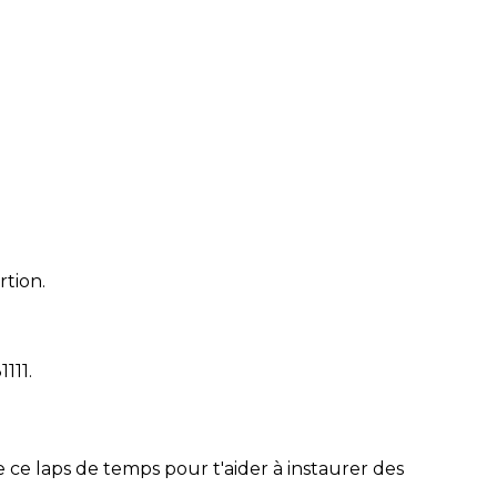
rtion.
1111
.
 ce laps de temps pour t'aider à instaurer des