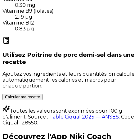
0.30
mg
Vitamine B9 (folates)
2.19
µg
Vitamine B12
0.83
µg
Utilisez
Poitrine de porc demi-sel
dans une
recette
Ajoutez vos ingrédients et leurs quantités, on calcule
automatiquement les calories et macros pour
chaque portion.
Calculer ma recette
Toutes les valeurs sont exprimées pour 100 g
d'aliment. Source :
Table Ciqual 2025 — ANSES
.
Code
Ciqual :
28550
.
Découvrez l'App Niki Coach