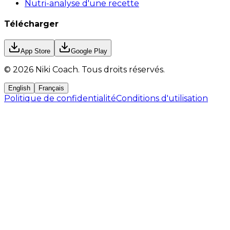
Nutri-analyse d'une recette
Télécharger
App Store
Google Play
©
2026
Niki Coach.
Tous droits réservés
.
English
Français
Politique de confidentialité
Conditions d'utilisation