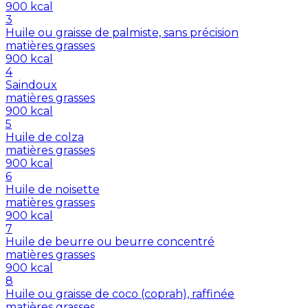
900
kcal
3
Huile ou graisse de palmiste, sans précision
matières grasses
900
kcal
4
Saindoux
matières grasses
900
kcal
5
Huile de colza
matières grasses
900
kcal
6
Huile de noisette
matières grasses
900
kcal
7
Huile de beurre ou beurre concentré
matières grasses
900
kcal
8
Huile ou graisse de coco (coprah), raffinée
matières grasses