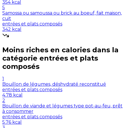
354
kcal
5
Samossa ou samoussa ou brick au boeuf, fait maison,
cuit
entrées et plats composés
342
kcal
Moins riches en
calories
dans la
catégorie
entrées et plats
composés
1
Bouillon de légumes, déshydraté reconstitué
entrées et plats composés
4.78
kcal
2
Bouillon de viande et légumes type pot-au-feu, prêt
à consommer
entrées et plats composés
5.76
kcal
3