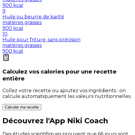
900
kcal
9
Huile ou beurre de karité
matières grasses
900
kcal
10
Huile pour friture, sans précision
matières grasses
900
kcal
Calculez vos
calories
pour une recette
entière
Collez votre recette ou ajoutez vos ingrédients : on
calcule automatiquement les valeurs nutritionnelles.
Calculer ma recette
Découvrez l'App Niki Coach
Des études scientifiques prouvent que 66 jours sont