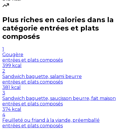
Plus riches en
calories
dans la
catégorie
entrées et plats
composés
1
Gougère
entrées et plats composés
399
kcal
2
Sandwich baguette, salami beurre
entrées et plats composés
381
kcal
3
Sandwich baguette, saucisson beurre, fait maison
entrées et plats composés
374
kcal
4
Feuilleté ou friand à la viande, préemballé
entrées et plats composés