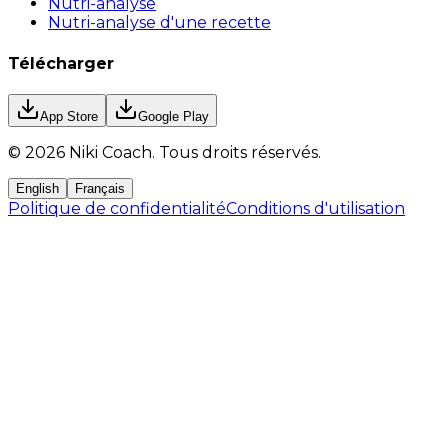
Nutri-analyse
Nutri-analyse d'une recette
Télécharger
App Store
Google Play
©
2026
Niki Coach.
Tous droits réservés
.
English
Français
Politique de confidentialité
Conditions d'utilisation