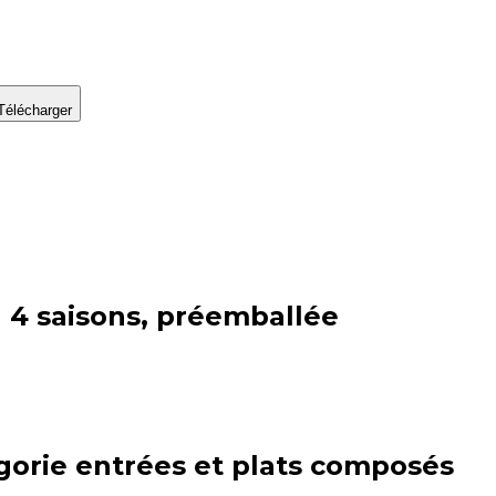
Télécharger
 4 saisons, préemballée
gorie
entrées et plats composés