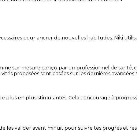
essaires pour ancrer de nouvelles habitudes. Niki utilise
mme sur mesure conçu par un professionnel de santé, centr
ivités proposées sont basées sur les dernières avancées s
de plus en plus stimulantes. Cela t'encourage à progres
t de les valider avant minuit pour suivre tes progrès et res