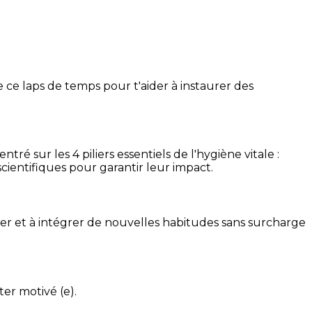
 ce laps de temps pour t'aider à instaurer des
é sur les 4 piliers essentiels de l'hygiène vitale :
cientifiques pour garantir leur impact.
ser et à intégrer de nouvelles habitudes sans surcharge
ter motivé (e).