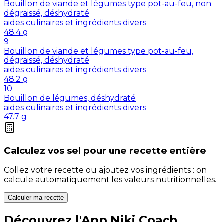
Bouillon de viande et légumes type pot-au-feu, non
dégraissé, déshydraté
aides culinaires et ingrédients divers
48.4
g
9
Bouillon de viande et légumes type pot-au-feu,
dégraissé, déshydraté
aides culinaires et ingrédients divers
48.2
g
10
Bouillon de légumes, déshydraté
aides culinaires et ingrédients divers
47.7
g
Calculez vos
sel
pour une recette entière
Collez votre recette ou ajoutez vos ingrédients : on
calcule automatiquement les valeurs nutritionnelles.
Calculer ma recette
Découvrez l'App Niki Coach