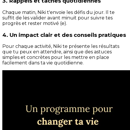
3. Rappels et tâches quotidiennes
Chaque matin, Niki t'envoie les défis du jour. Il te
suffit de les valider avant minuit pour suivre tes
progrès et rester motivé (e).
4. Un impact clair et des conseils pratiques
Pour chaque activité, Niki te présente les résultats
que tu peux en attendre, ainsi que des astuces
simples et concrètes pour les mettre en place
facilement dans ta vie quotidienne.