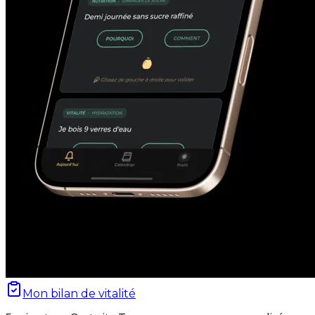
Mon bilan de vitalité