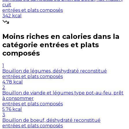
cuit
entrées et plats composés
342
kcal
Moins riches en
calories
dans la
catégorie
entrées et plats
composés
1
Bouillon de légumes, déshydraté reconstitué
entrées et plats composés
4.78
kcal
2
Bouillon de viande et légumes type pot-au-feu, prêt
à consommer
entrées et plats composés
5.76
kcal
3
Bouillon de boeuf, déshydraté reconstitué
entrées et plats composés