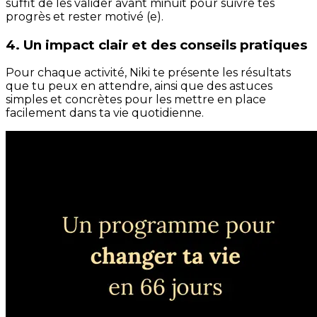
suffit de les valider avant minuit pour suivre tes
progrès et rester motivé (e).
4. Un impact clair et des conseils pratiques
Pour chaque activité, Niki te présente les résultats
que tu peux en attendre, ainsi que des astuces
simples et concrètes pour les mettre en place
facilement dans ta vie quotidienne.