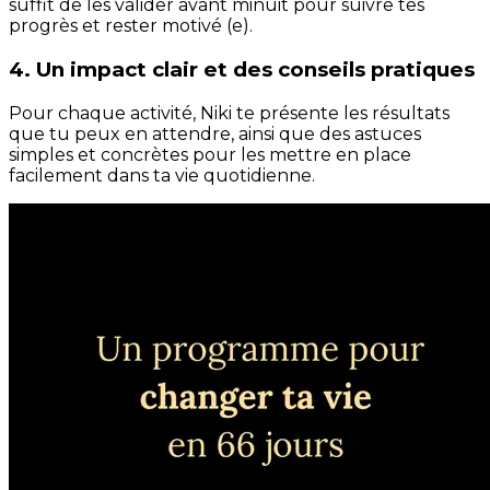
suffit de les valider avant minuit pour suivre tes
progrès et rester motivé (e).
4. Un impact clair et des conseils pratiques
Pour chaque activité, Niki te présente les résultats
que tu peux en attendre, ainsi que des astuces
simples et concrètes pour les mettre en place
facilement dans ta vie quotidienne.