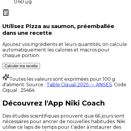
0.60
µg
Utilisez
Pizza au saumon, préemballée
dans une recette
Ajoutez vos ingrédients et leurs quantités, on calcule
automatiquement les calories et macros pour
chaque portion.
Calculer ma recette
Toutes les valeurs sont exprimées pour 100 g
d'aliment. Source :
Table Ciqual 2025 — ANSES
.
Code
Ciqual :
25464
.
Découvrez l'App Niki Coach
Des études scientifiques prouvent que 66 jours sont
nécessaires pour ancrer de nouvelles habitudes. Niki
utilise ce laps de temps pour t'aider à instaurer des