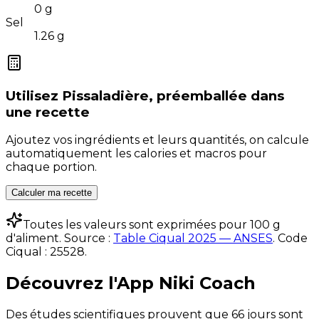
0
g
Sel
1.26
g
Utilisez
Pissaladière, préemballée
dans
une recette
Ajoutez vos ingrédients et leurs quantités, on calcule
automatiquement les calories et macros pour
chaque portion.
Calculer ma recette
Toutes les valeurs sont exprimées pour 100 g
d'aliment. Source :
Table Ciqual 2025 — ANSES
.
Code
Ciqual :
25528
.
Découvrez l'App Niki Coach
Des études scientifiques prouvent que 66 jours sont