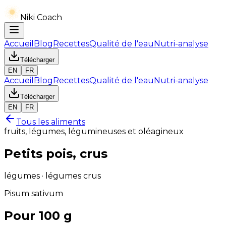
Niki Coach
Accueil
Blog
Recettes
Qualité de l'eau
Nutri-analyse
Télécharger
EN
FR
Accueil
Blog
Recettes
Qualité de l'eau
Nutri-analyse
Télécharger
EN
FR
Tous les aliments
fruits, légumes, légumineuses et oléagineux
Petits pois, crus
légumes · légumes crus
Pisum sativum
Pour 100 g