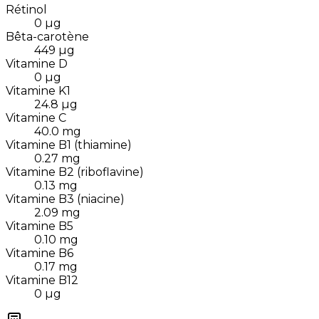
Rétinol
0
µg
Bêta-carotène
449
µg
Vitamine D
0
µg
Vitamine K1
24.8
µg
Vitamine C
40.0
mg
Vitamine B1 (thiamine)
0.27
mg
Vitamine B2 (riboflavine)
0.13
mg
Vitamine B3 (niacine)
2.09
mg
Vitamine B5
0.10
mg
Vitamine B6
0.17
mg
Vitamine B12
0
µg