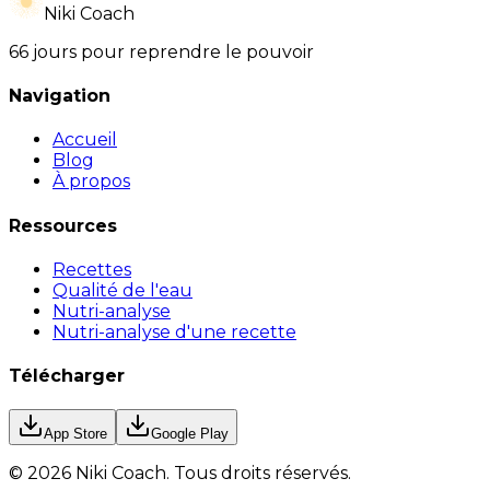
Niki Coach
66 jours pour reprendre le pouvoir
Navigation
Accueil
Blog
À propos
Ressources
Recettes
Qualité de l'eau
Nutri-analyse
Nutri-analyse d'une recette
Télécharger
App Store
Google Play
©
2026
Niki Coach.
Tous droits réservés
.