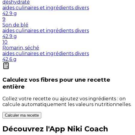
déshydraté
aides culinaires et ingrédients divers
42.9
g
9
Son de blé
aides culinaires et ingrédients divers
42.9
g
10
Romarin, séché
aides culinaires et ingrédients divers
42.6
g
Calculez vos
fibres
pour une recette
entière
Collez votre recette ou ajoutez vos ingrédients : on
calcule automatiquement les valeurs nutritionnelles.
Calculer ma recette
Découvrez l'App Niki Coach