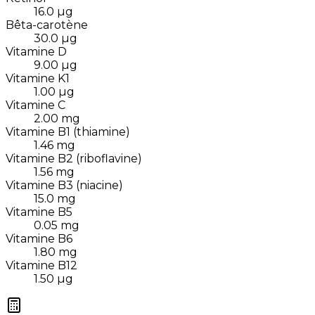
16.0
µg
Bêta-carotène
30.0
µg
Vitamine D
9.00
µg
Vitamine K1
1.00
µg
Vitamine C
2.00
mg
Vitamine B1 (thiamine)
1.46
mg
Vitamine B2 (riboflavine)
1.56
mg
Vitamine B3 (niacine)
15.0
mg
Vitamine B5
0.05
mg
Vitamine B6
1.80
mg
Vitamine B12
1.50
µg