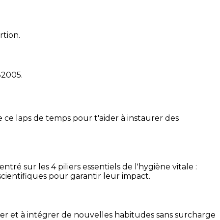
rtion.
32005
.
 ce laps de temps pour t'aider à instaurer des
é sur les 4 piliers essentiels de l'hygiène vitale :
cientifiques pour garantir leur impact.
ser et à intégrer de nouvelles habitudes sans surcharge