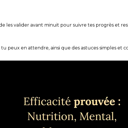
t de les valider avant minuit pour suivre tes progrès et res
e tu peux en attendre, ainsi que des astuces simples et 