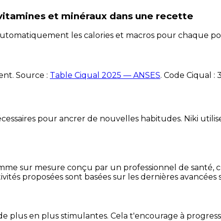
 vitamines et minéraux
dans une recette
e automatiquement les calories et macros pour chaque po
ent. Source :
Table Ciqual 2025 — ANSES
.
Code Ciqual :
essaires pour ancrer de nouvelles habitudes. Niki utilise
mme sur mesure conçu par un professionnel de santé, centr
ivités proposées sont basées sur les dernières avancées s
de plus en plus stimulantes. Cela t'encourage à progres