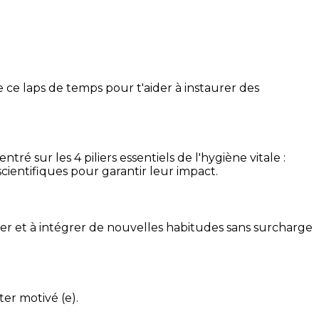
 ce laps de temps pour t'aider à instaurer des
é sur les 4 piliers essentiels de l'hygiène vitale :
cientifiques pour garantir leur impact.
ser et à intégrer de nouvelles habitudes sans surcharge
ter motivé (e).