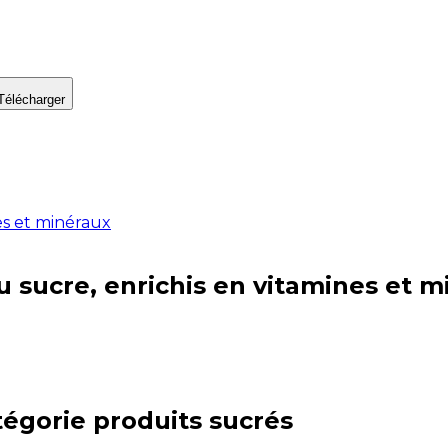
Télécharger
es et minéraux
u sucre, enrichis en vitamines et 
tégorie
produits sucrés