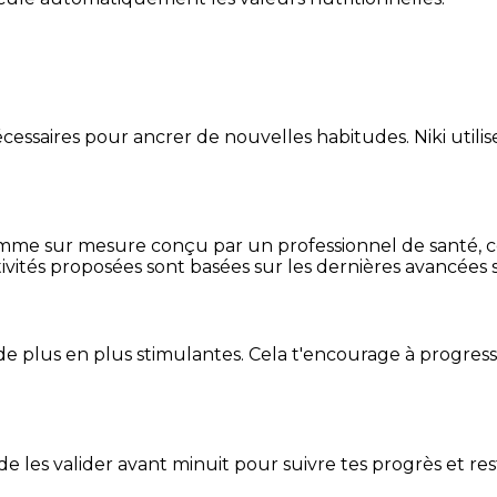
essaires pour ancrer de nouvelles habitudes. Niki utilise
mme sur mesure conçu par un professionnel de santé, centr
ivités proposées sont basées sur les dernières avancées s
de plus en plus stimulantes. Cela t'encourage à progres
t de les valider avant minuit pour suivre tes progrès et res