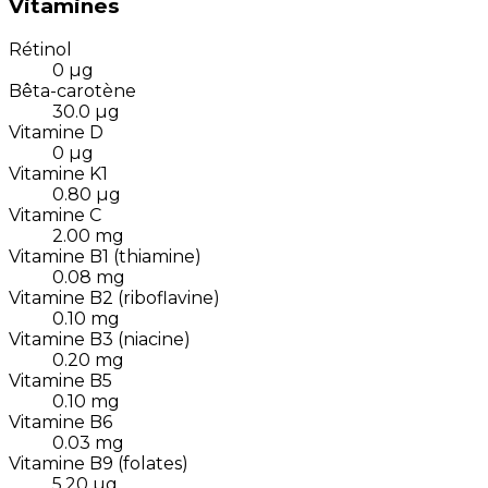
Vitamines
Rétinol
0
µg
Bêta-carotène
30.0
µg
Vitamine D
0
µg
Vitamine K1
0.80
µg
Vitamine C
2.00
mg
Vitamine B1 (thiamine)
0.08
mg
Vitamine B2 (riboflavine)
0.10
mg
Vitamine B3 (niacine)
0.20
mg
Vitamine B5
0.10
mg
Vitamine B6
0.03
mg
Vitamine B9 (folates)
5.20
µg