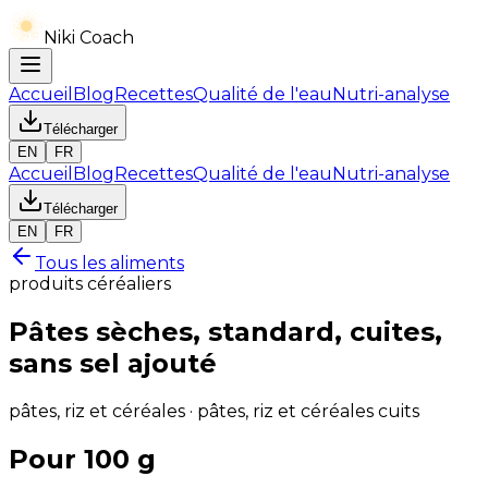
Niki Coach
Accueil
Blog
Recettes
Qualité de l'eau
Nutri-analyse
Télécharger
EN
FR
Accueil
Blog
Recettes
Qualité de l'eau
Nutri-analyse
Télécharger
EN
FR
Tous les aliments
produits céréaliers
Pâtes sèches, standard, cuites,
sans sel ajouté
pâtes, riz et céréales · pâtes, riz et céréales cuits
Pour 100 g