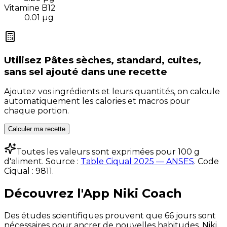
Vitamine B12
0.01
µg
Utilisez
Pâtes sèches, standard, cuites,
sans sel ajouté
dans une recette
Ajoutez vos ingrédients et leurs quantités, on calcule
automatiquement les calories et macros pour
chaque portion.
Calculer ma recette
Toutes les valeurs sont exprimées pour 100 g
d'aliment. Source :
Table Ciqual 2025 — ANSES
.
Code
Ciqual :
9811
.
Découvrez l'App Niki Coach
Des études scientifiques prouvent que 66 jours sont
nécessaires pour ancrer de nouvelles habitudes. Niki