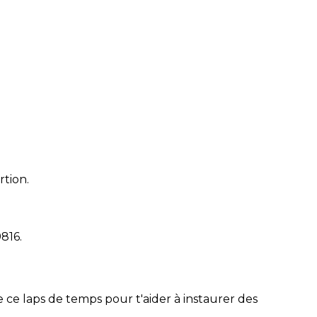
rtion.
9816
.
 ce laps de temps pour t'aider à instaurer des