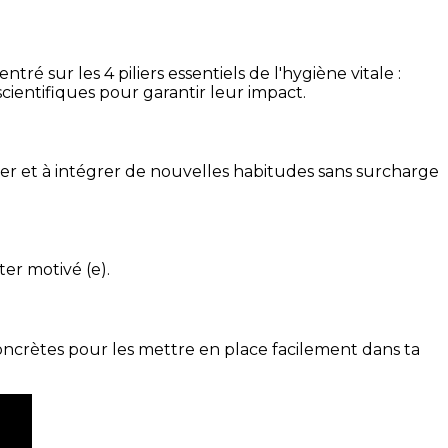
é sur les 4 piliers essentiels de l'hygiène vitale :
cientifiques pour garantir leur impact.
ser et à intégrer de nouvelles habitudes sans surcharge
ter motivé (e).
concrètes pour les mettre en place facilement dans ta