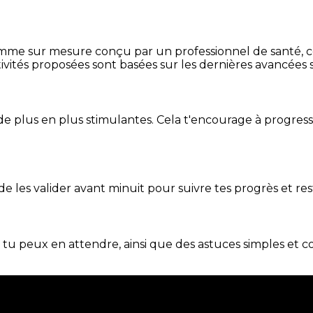
mme sur mesure conçu par un professionnel de santé, centr
ivités proposées sont basées sur les dernières avancées s
de plus en plus stimulantes. Cela t'encourage à progres
t de les valider avant minuit pour suivre tes progrès et res
e tu peux en attendre, ainsi que des astuces simples et 