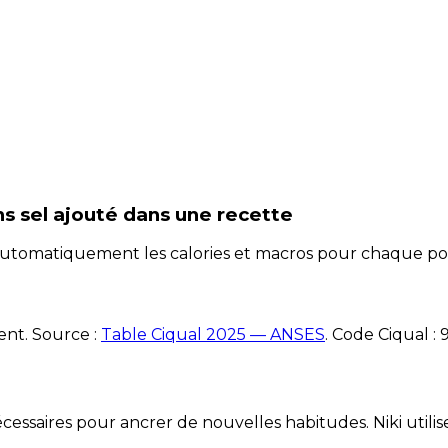
ns sel ajouté
dans une recette
e automatiquement les calories et macros pour chaque po
ent. Source :
Table Ciqual 2025 — ANSES
.
Code Ciqual :
essaires pour ancrer de nouvelles habitudes. Niki utilise