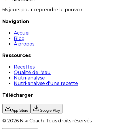
66 jours pour reprendre le pouvoir
Navigation
Accueil
Blog
À propos
Ressources
Recettes
Qualité de l'eau
Nutri-analyse
Nutri-analyse d'une recette
Télécharger
App Store
Google Play
©
2026
Niki Coach.
Tous droits réservés
.