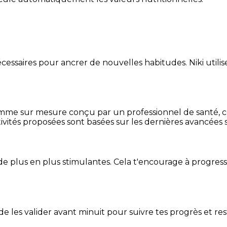
essaires pour ancrer de nouvelles habitudes. Niki utilise
mme sur mesure conçu par un professionnel de santé, centr
ivités proposées sont basées sur les dernières avancées s
de plus en plus stimulantes. Cela t'encourage à progres
t de les valider avant minuit pour suivre tes progrès et res