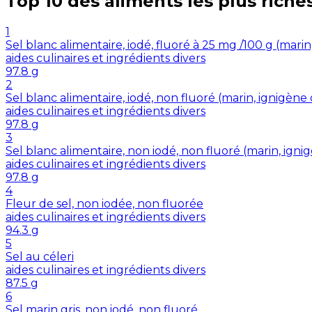
Top 10 des aliments les plus riche
1
Sel blanc alimentaire, iodé, fluoré à 25 mg /100 g (mar
aides culinaires et ingrédients divers
97.8
g
2
Sel blanc alimentaire, iodé, non fluoré (marin, ignigè
aides culinaires et ingrédients divers
97.8
g
3
Sel blanc alimentaire, non iodé, non fluoré (marin, ig
aides culinaires et ingrédients divers
97.8
g
4
Fleur de sel, non iodée, non fluorée
aides culinaires et ingrédients divers
94.3
g
5
Sel au céleri
aides culinaires et ingrédients divers
87.5
g
6
Sel marin gris, non iodé, non fluoré