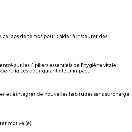
 ce laps de temps pour t'aider à instaurer des
é sur les 4 piliers essentiels de l'hygiène vitale :
cientifiques pour garantir leur impact.
ser et à intégrer de nouvelles habitudes sans surcharge
ter motivé (e).