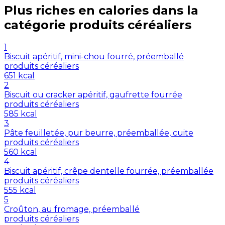
Plus riches en
calories
dans la
catégorie
produits céréaliers
1
Biscuit apéritif, mini-chou fourré, préemballé
produits céréaliers
651
kcal
2
Biscuit ou cracker apéritif, gaufrette fourrée
produits céréaliers
585
kcal
3
Pâte feuilletée, pur beurre, préemballée, cuite
produits céréaliers
560
kcal
4
Biscuit apéritif, crêpe dentelle fourrée, préemballée
produits céréaliers
555
kcal
5
Croûton, au fromage, préemballé
produits céréaliers