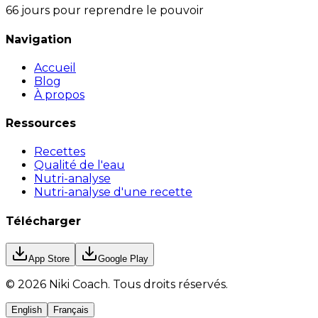
66 jours pour reprendre le pouvoir
Navigation
Accueil
Blog
À propos
Ressources
Recettes
Qualité de l'eau
Nutri-analyse
Nutri-analyse d'une recette
Télécharger
App Store
Google Play
©
2026
Niki Coach.
Tous droits réservés
.
English
Français