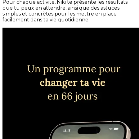
Pour chaque activité, Niki te présente les résultats
que tu peux en attendre, ainsi que des astuces
simples et concrètes pour les mettre en place
facilement dans ta vie quotidienne.