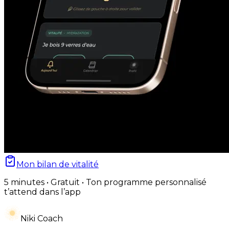
Mon bilan de vitalité
5 minutes • Gratuit • Ton programme personnalisé
t’attend dans l’app
Niki Coach