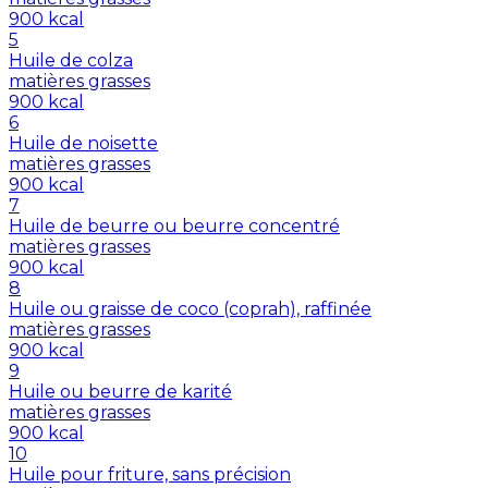
900
kcal
5
Huile de colza
matières grasses
900
kcal
6
Huile de noisette
matières grasses
900
kcal
7
Huile de beurre ou beurre concentré
matières grasses
900
kcal
8
Huile ou graisse de coco (coprah), raffinée
matières grasses
900
kcal
9
Huile ou beurre de karité
matières grasses
900
kcal
10
Huile pour friture, sans précision