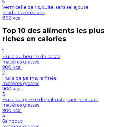
5
Vermicelle de riz, cuite, sans sel ajouté
produits céréaliers
86.6
kcal
Top 10 des aliments les plus
riches en
calories
1
Huile ou beurre de cacao
matières grasses
900
kcal
2
Huile de palme, raffinée
matières grasses
900
kcal
3
Huile ou graisse de palmiste, sans précision
matières grasses
900
kcal
4
Saindoux
matières grasses