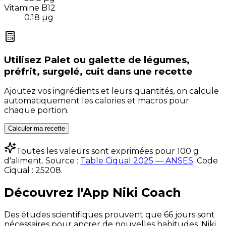
Vitamine B12
0.18
µg
Utilisez
Palet ou galette de légumes,
préfrit, surgelé, cuit
dans une recette
Ajoutez vos ingrédients et leurs quantités, on calcule
automatiquement les calories et macros pour
chaque portion.
Calculer ma recette
Toutes les valeurs sont exprimées pour 100 g
d'aliment. Source :
Table Ciqual 2025 — ANSES
.
Code
Ciqual :
25208
.
Découvrez l'App Niki Coach
Des études scientifiques prouvent que 66 jours sont
nécessaires pour ancrer de nouvelles habitudes. Niki